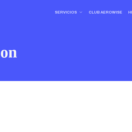
SERVICIOS
CLUB AEROWISE
H
ion