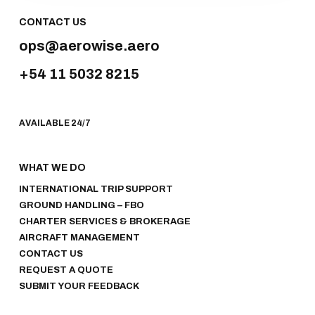
CONTACT US
ops@aerowise.aero
+54 11 5032 8215
AVAILABLE 24/7
WHAT WE DO
INTERNATIONAL TRIP SUPPORT
GROUND HANDLING – FBO
CHARTER SERVICES & BROKERAGE
AIRCRAFT MANAGEMENT
CONTACT US
REQUEST A QUOTE
SUBMIT YOUR FEEDBACK