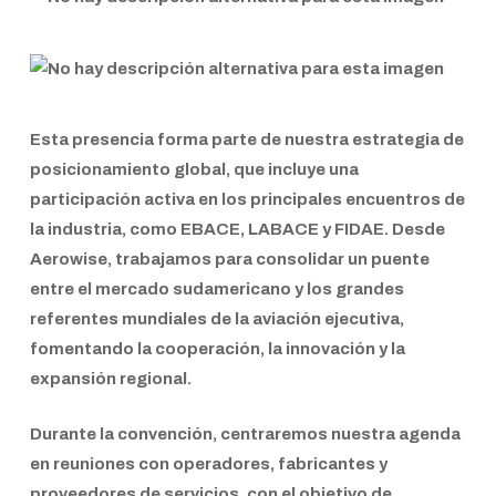
Esta presencia forma parte de nuestra estrategia de
posicionamiento global
, que incluye una
participación activa en los principales encuentros de
la industria, como
EBACE
,
LABACE
y
FIDAE
. Desde
Aerowise
, trabajamos para consolidar un
puente
entre el mercado sudamericano y los grandes
referentes mundiales de la aviación ejecutiva
,
fomentando la cooperación, la innovación y la
expansión regional.
Durante la convención, centraremos nuestra agenda
en
reuniones con operadores, fabricantes y
proveedores de servicios
, con el objetivo de