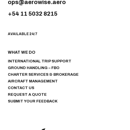
ops@aerowise.aero
+54 11 5032 8215
AVAILABLE 24/7
WHAT WE DO
INTERNATIONAL TRIP SUPPORT
GROUND HANDLING – FBO
CHARTER SERVICES & BROKERAGE
AIRCRAFT MANAGEMENT
CONTACT US
REQUEST A QUOTE
SUBMIT YOUR FEEDBACK