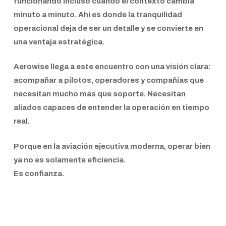
funcionando incluso cuando el contexto cambia
minuto a minuto. Ahí es donde la tranquilidad
operacional deja de ser un detalle y se convierte en
una ventaja estratégica.
Aerowise
llega a este encuentro con una visión clara:
acompañar a pilotos, operadores y compañías que
necesitan mucho más que soporte. Necesitan
aliados capaces de entender la operación en tiempo
real.
Porque en la aviación ejecutiva moderna, operar bien
ya no es solamente eficiencia.
Es confianza.