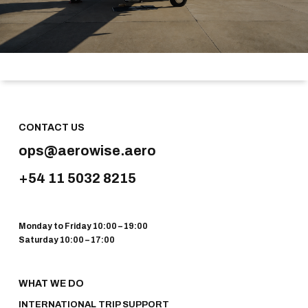
CONTACT US
ops@aerowise.aero
+54 11 5032 8215
Monday to Friday 10:00 – 19:00
Saturday 10:00 – 17:00
WHAT WE DO
INTERNATIONAL TRIP SUPPORT