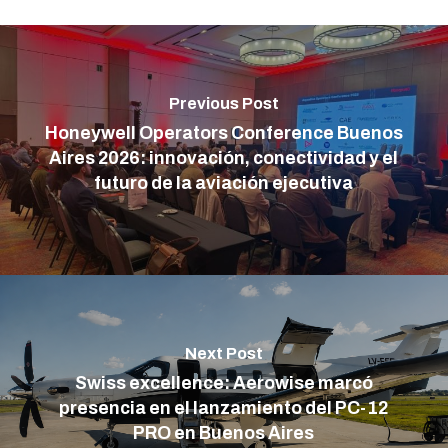
Previous Post
Honeywell Operators Conference Buenos
Aires 2026: innovación, conectividad y el
futuro de la aviación ejecutiva
Next Post
Swiss excellence: Aerowise marcó
presencia en el lanzamiento del PC-12
PRO en Buenos Aires