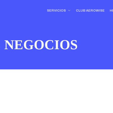
SERVICIOS
CLUB AEROWISE
H
E NEGOCIOS