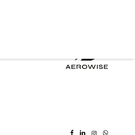
facebook
linkedin
instagram
whatsapp