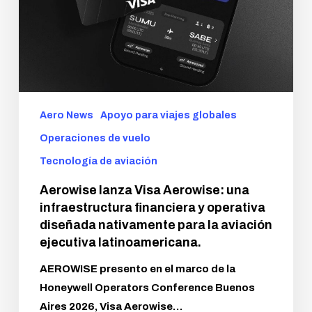
Aero News
Apoyo para viajes globales
Operaciones de vuelo
Tecnología de aviación
Aerowise lanza Visa Aerowise: una
infraestructura financiera y operativa
diseñada nativamente para la aviación
ejecutiva latinoamericana.
AEROWISE presento en el marco de la
Honeywell Operators Conference Buenos
Aires 2026, Visa Aerowise…