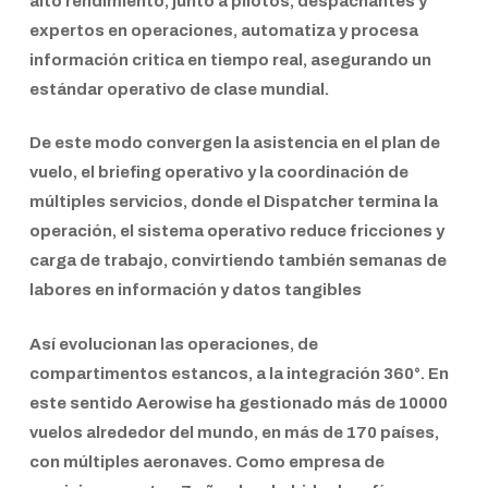
alto rendimiento, junto a pilotos, despachantes y
expertos en operaciones, automatiza y procesa
información critica en tiempo real, asegurando un
estándar operativo de clase mundial.
De este modo convergen la asistencia en el plan de
vuelo, el briefing operativo y la coordinación de
múltiples servicios, donde el Dispatcher termina la
operación, el sistema operativo reduce fricciones y
carga de trabajo, convirtiendo también semanas de
labores en información y datos tangibles
Así evolucionan las operaciones, de
compartimentos estancos, a la
integración 360°
. En
este sentido
Aerowise
ha gestionado más de
10000
vuelos
alrededor del mundo, en más de
170 países
,
con múltiples aeronaves. Como empresa de