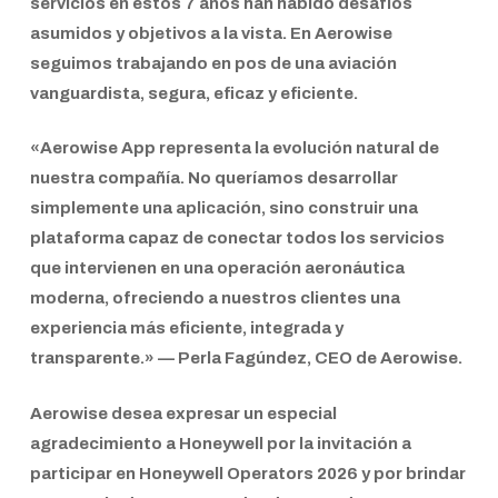
servicios en estos 7 años han habido desafíos
asumidos y objetivos a la vista. En
Aerowise
seguimos trabajando en pos de una aviación
vanguardista, segura, eficaz y eficiente.
«
Aerowise App
representa la evolución natural de
nuestra compañía. No queríamos desarrollar
simplemente una aplicación, sino construir una
plataforma capaz de conectar todos los servicios
que intervienen en una operación aeronáutica
moderna, ofreciendo a nuestros clientes una
experiencia más eficiente, integrada y
transparente.» —
Perla Fagúndez, CEO de Aerowise.
Aerowise
desea expresar un especial
agradecimiento a
Honeywell
por la invitación a
participar en
Honeywell Operators 2026
y por brindar