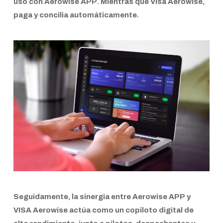
uso con
Aerowise APP
. Mientras que Visa Aerowise,
paga y concilia automáticamente.
Seguidamente, la sinergia entre
Aerowise APP
y
VISA Aerowise
actúa como un copiloto digital de