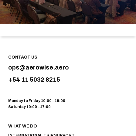
CONTACT US
ops@aerowise.aero
+54 11 5032 8215
Monday to Friday 10:00 – 19:00
Saturday 10:00 – 17:00
WHAT WE DO
INTERNATIONAL TRIP SUPPORT