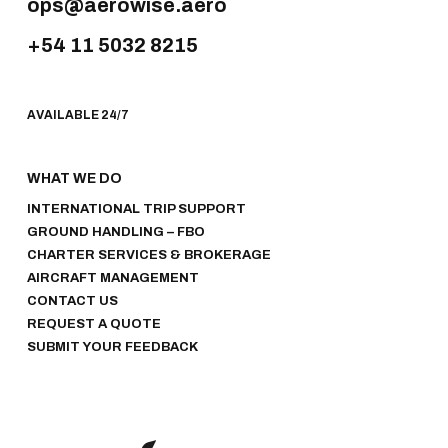
ops@aerowise.aero
+54 11 5032 8215
AVAILABLE 24/7
WHAT WE DO
INTERNATIONAL TRIP SUPPORT
GROUND HANDLING – FBO
CHARTER SERVICES & BROKERAGE
AIRCRAFT MANAGEMENT
CONTACT US
REQUEST A QUOTE
SUBMIT YOUR FEEDBACK